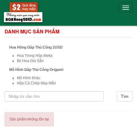
Toggle
naviga
DANH MỤC SẢN PHẨM
Hoa Hồng Gấp Thủ Công 2USD
Hoa Trong Hộp Meka
Bó Hoa Gói Sẵn
Mô Hình Gấp Thủ Công Origami
Mô Hình Khác
Hộp Cá Chép May Mắn
Sản phẩm không tồn tại