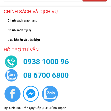
CHÍNH SÁCH VÀ DỊCH VỤ
Chính sách giao hàng
Chính sách đại lý
Điều khoản và Điều kiện
HỖ TRỢ TƯ VẤN
0938 1000 96
08 6700 6800
Địa Chỉ: 30C Trần Quý Cáp , P.11, Bình Thạnh