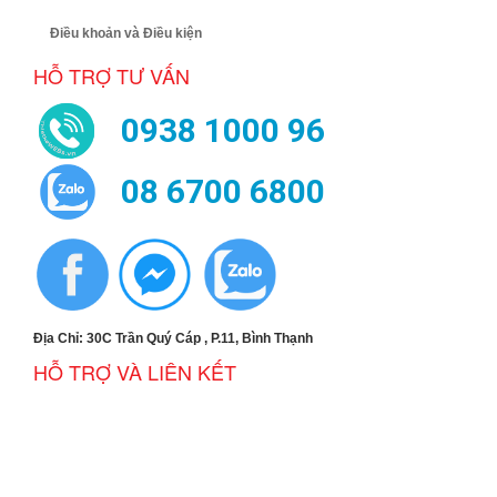
Điều khoản và Điều kiện
HỖ TRỢ TƯ VẤN
0938 1000 96
08 6700 6800
Địa Chỉ: 30C Trần Quý Cáp , P.11, Bình Thạnh
HỖ TRỢ VÀ LIÊN KẾT