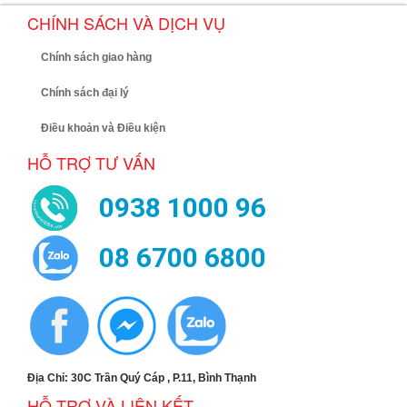
CHÍNH SÁCH VÀ DỊCH VỤ
Chính sách giao hàng
Chính sách đại lý
Điều khoản và Điều kiện
HỖ TRỢ TƯ VẤN
0938 1000 96
08 6700 6800
Địa Chỉ: 30C Trần Quý Cáp , P.11, Bình Thạnh
HỖ TRỢ VÀ LIÊN KẾT