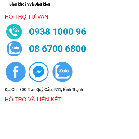
Điều khoản và Điều kiện
HỖ TRỢ TƯ VẤN
0938 1000 96
08 6700 6800
Địa Chỉ: 30C Trần Quý Cáp , P.11, Bình Thạnh
HỖ TRỢ VÀ LIÊN KẾT