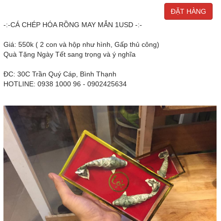
-:-CÁ CHÉP HÓA RỒNG MAY MẮN 1USD -:-
Giá: 550k ( 2 con và hộp như hình, Gấp thủ công)
Quà Tặng Ngày Tết sang trọng và ý nghĩa
ĐC: 30C Trần Quý Cáp, Bình Thạnh
HOTLINE: 0938 1000 96 - 0902425634